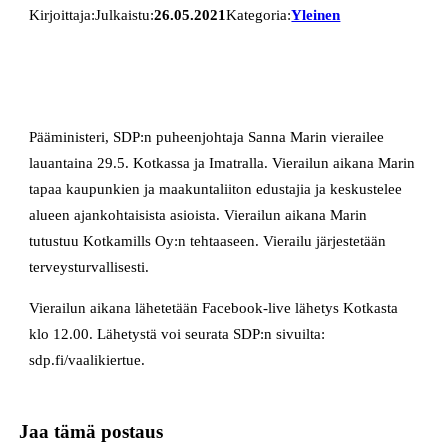
Kirjoittaja:
Julkaistu:
26.05.2021
Kategoria:
Yleinen
Pääministeri, SDP:n puheenjohtaja Sanna Marin vierailee
lauantaina 29.5. Kotkassa ja Imatralla. Vierailun aikana Marin
tapaa kaupunkien ja maakuntaliiton edustajia ja keskustelee
alueen ajankohtaisista asioista. Vierailun aikana Marin
tutustuu Kotkamills Oy:n tehtaaseen. Vierailu järjestetään
terveysturvallisesti.
Vierailun aikana lähetetään Facebook-live lähetys Kotkasta
klo 12.00. Lähetystä voi seurata SDP:n sivuilta:
sdp.fi/vaalikiertue.
Jaa tämä postaus