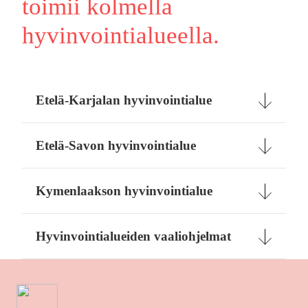
toimii kolmella
hyvinvointialueella.
Etelä-Karjalan hyvinvointialue
Etelä-Savon hyvinvointialu
e
Kymenlaakson hyvinvointialue
Hyvinvointialueiden vaaliohjelmat