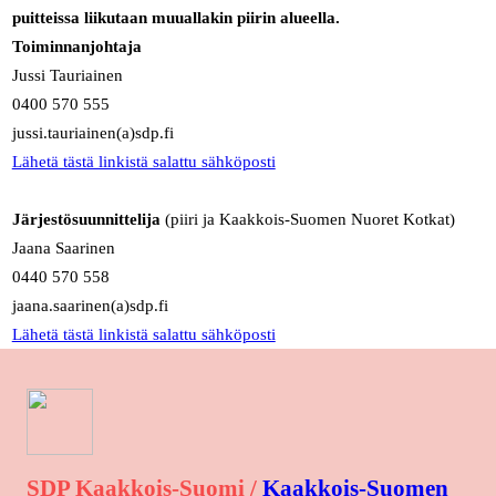
puitteissa liikutaan muuallakin piirin alueella.
Toiminnanjohtaja
Jussi Tauriainen
0400 570 555
jussi.tauriainen(a)sdp.fi
Lähetä tästä linkistä salattu sähköposti
Järjestösuunnittelija
(piiri ja Kaakkois-Suomen Nuoret Kotkat)
Jaana Saarinen
0440 570 558
jaana.saarinen(a)sdp.fi
Lähetä tästä linkistä salattu sähköposti
SDP Kaakkois-Suomi /
Kaakkois-Suomen