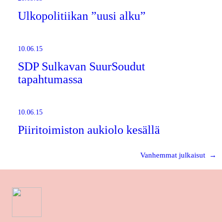
Ulkopolitiikan ”uusi alku”
10.06.15
SDP Sulkavan SuurSoudut
tapahtumassa
10.06.15
Piiritoimiston aukiolo kesällä
Vanhemmat julkaisut
→