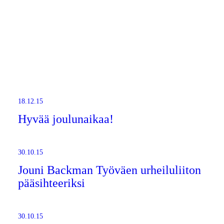
18.12.15
Hyvää joulunaikaa!
30.10.15
Jouni Backman Työväen urheiluliiton
pääsihteeriksi
30.10.15