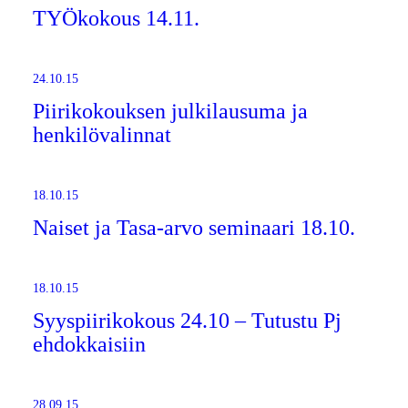
TYÖkokous 14.11.
24.10.15
Piirikokouksen julkilausuma ja
henkilövalinnat
18.10.15
Naiset ja Tasa-arvo seminaari 18.10.
18.10.15
Syyspiirikokous 24.10 – Tutustu Pj
ehdokkaisiin
28.09.15