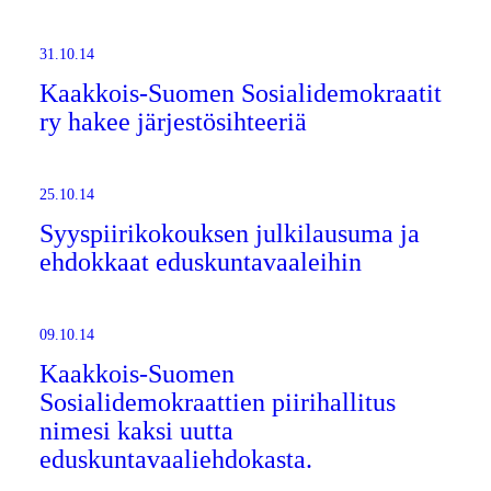
31.10.14
Kaakkois-Suomen Sosialidemokraatit
ry hakee järjestösihteeriä
25.10.14
Syyspiirikokouksen julkilausuma ja
ehdokkaat eduskuntavaaleihin
09.10.14
Kaakkois-Suomen
Sosialidemokraattien piirihallitus
nimesi kaksi uutta
eduskuntavaaliehdokasta.