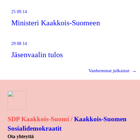
25.09.14
Ministeri Kaakkois-Suomeen
29.08.14
Jäsenvaalin tulos
Vanhemmat julkaisut
→
SDP Kaakkois-Suomi /
Kaakkois-Suomen
Sosialidemokraatit
Ota yhteyttä