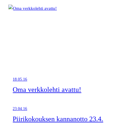
18.05.16
Oma verkkolehti avattu!
23.04.16
Piirikokouksen kannanotto 23.4.