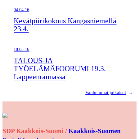
04.04.16
Kevätpiirikokous Kangasniemellä
23.4.
18.03.16
TALOUS-JA
TYÖELÄMÄFOORUMI 19.3.
Lappeenrannassa
Vanhemmat julkaisut
→
SDP Kaakkois-Suomi /
Kaakkois-Suomen