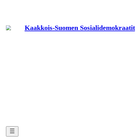
Siirry
sisältöön
Kaakkois-Suomen Sosialidemokraatit