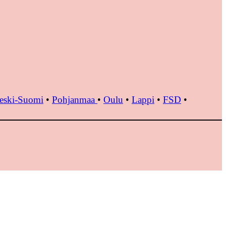
eski-Suomi
•
Pohjanmaa
•
Oulu
•
Lappi
•
FSD
•