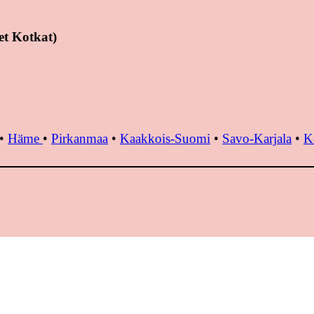
et Kotkat)
•
Häme
•
Pirkanmaa
•
Kaakkois-Suomi
•
Savo-Karjala
•
K