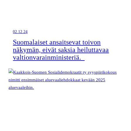
02.12.24
Suomalaiset ansaitsevat toivon
näkymän, eivät saksia heiluttavaa
valtionvarainministeriä.