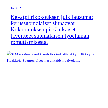
16.03.24
Kevätpiirikokouksen julkilausuma:
Perussuomalaiset siunaavat
Kokoomuksen pitkäaikaiset
tavoitteet suomalaisen työelämän
romuttamisesta.