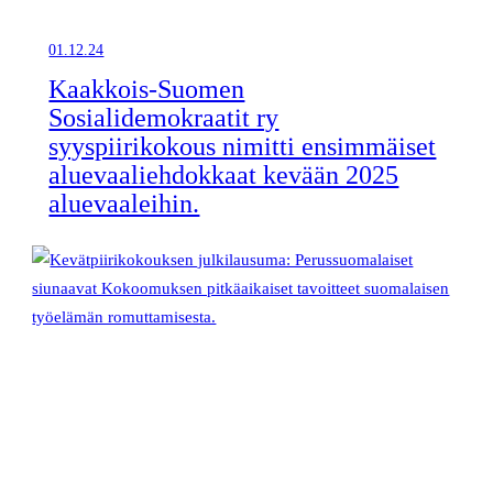
01.12.24
Kaakkois-Suomen
Sosialidemokraatit ry
syyspiirikokous nimitti ensimmäiset
aluevaaliehdokkaat kevään 2025
aluevaaleihin.