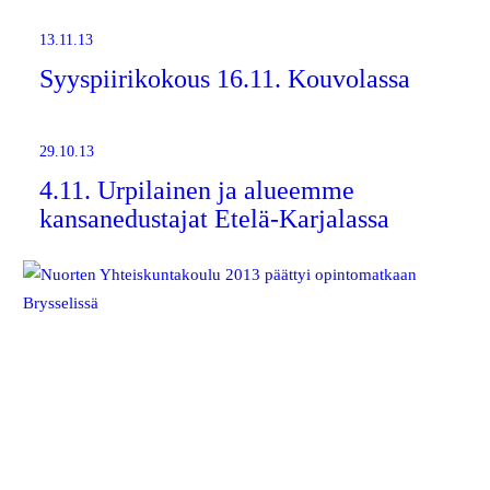
13.11.13
Syyspiirikokous 16.11. Kouvolassa
29.10.13
4.11. Urpilainen ja alueemme
kansanedustajat Etelä-Karjalassa