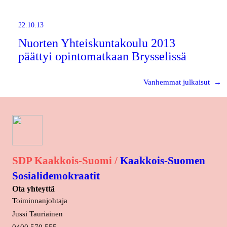
22.10.13
Nuorten Yhteiskuntakoulu 2013
päättyi opintomatkaan Brysselissä
Vanhemmat julkaisut
→
SDP Kaakkois-Suomi /
Kaakkois-Suomen
Sosialidemokraatit
Ota yhteyttä
Toiminnanjohtaja
Jussi Tauriainen