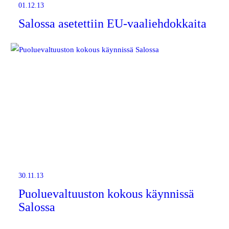
01.12.13
Salossa asetettiin EU-vaaliehdokkaita
30.11.13
Puoluevaltuuston kokous käynnissä
Salossa