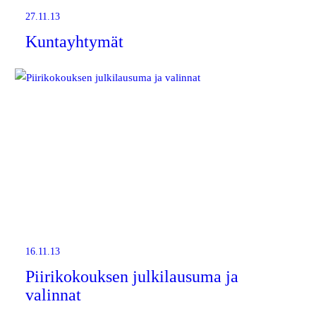
27.11.13
Kuntayhtymät
16.11.13
Piirikokouksen julkilausuma ja
valinnat