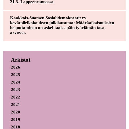
21.3. Lappeenrannassa.
Kaakkois-Suomen Sosialidemokraatit ry
kevätpiirikokouksen julkilausuma: Määräaikaisuuksien
helpottaminen on askel taaksepäin työelämän tasa-
arvossa.
Arkistot
2026
2025
2024
2023
2022
2021
2020
2019
2018