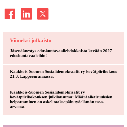
Viimeksi julkaistu
Jäsenäänestys eduskuntavaaliehdokkaista kevään 2027
eduskuntavaaleihin!
Kaakkois-Suomen Sosialidemokraatit ry kevätpiirikokous
21.3. Lappeenrannassa.
Kaakkois-Suomen Sosialidemokraatit ry
kevätpiirikokouksen julkilausuma: Määräaikaisuuksien
helpottaminen on askel taaksepäin työelämän tasa-
arvossa.