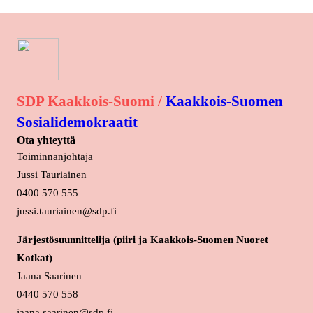
SDP Kaakkois-Suomi /
Kaakkois-Suomen
Sosialidemokraatit
Ota yhteyttä
Toiminnanjohtaja
Jussi Tauriainen
0400 570 555
jussi.tauriainen@sdp.fi
Järjestösuunnittelija (piiri ja Kaakkois-Suomen Nuoret
Kotkat)
Jaana Saarinen
0440 570 558
jaana.saarinen@sdp.fi