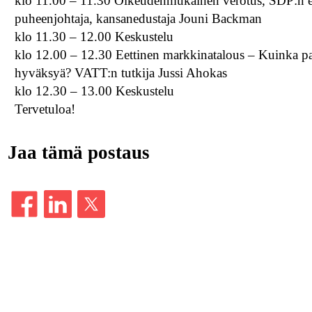
klo 11.00 – 11.30 Oikeudenmukainen verotus, SDP:n
puheenjohtaja, kansanedustaja Jouni Backman
klo 11.30 – 12.00 Keskustelu
klo 12.00 – 12.30 Eettinen markkinatalous – Kuinka p
hyväksyä? VATT:n tutkija Jussi Ahokas
klo 12.30 – 13.00 Keskustelu
Tervetuloa!
Jaa tämä postaus