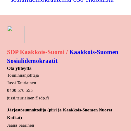
SDP Kaakkois-Suomi /
Kaakkois-Suomen
Sosialidemokraatit
Ota yhteyttä
Toiminnanjohtaja
Jussi Tauriainen
0400 570 555
jussi.tauriainen@sdp.fi
Järjestösuunnittelija (piiri ja Kaakkois-Suomen Nuoret
Kotkat)
Jaana Saarinen