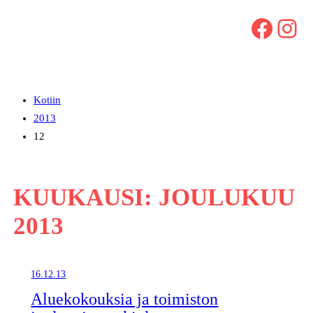
Facebook
Instagram
Kotiin
2013
12
KUUKAUSI:
JOULUKUU
2013
16.12.13
Aluekokouksia ja toimiston