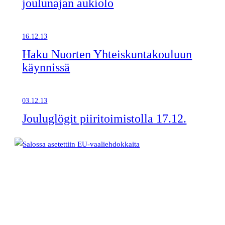
joulunajan aukiolo
16.12.13
Haku Nuorten Yhteiskuntakouluun
käynnissä
03.12.13
Jouluglögit piiritoimistolla 17.12.