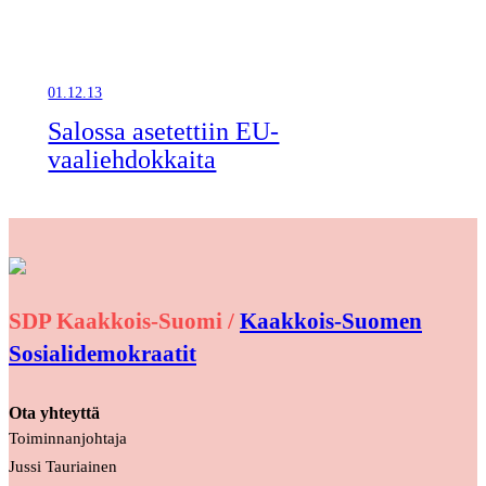
01.12.13
Salossa asetettiin EU-
vaaliehdokkaita
SDP Kaakkois-Suomi /
Kaakkois-Suomen
Sosialidemokraatit
Ota yhteyttä
Toiminnanjohtaja
Jussi Tauriainen